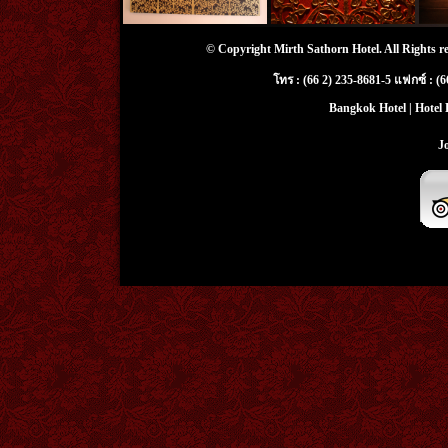
© Copyright Mirth Sathorn Hotel. All Rights r
โทร : (66 2) 235-8681-5 แฟกซ์ : (
Bangkok Hotel | Hotel 
J
Silom hotel, Cheap Boutique hotel,