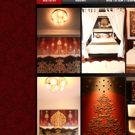
หน้าแรก
ห้องพัก
สิ่งอำนวยความสะ